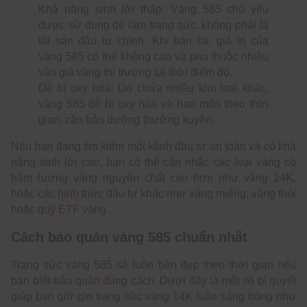
Khả năng sinh lời thấp: Vàng 585 chủ yếu
được sử dụng để làm trang sức, không phải là
tài sản đầu tư chính. Khi bán lại, giá trị của
vàng 585 có thể không cao và phụ thuộc nhiều
vào giá vàng thị trường tại thời điểm đó.
Dễ bị oxy hóa: Do chứa nhiều kim loại khác,
vàng 585 dễ bị oxy hóa và hao mòn theo thời
gian, cần bảo dưỡng thường xuyên.
Nếu bạn đang tìm kiếm một kênh đầu tư an toàn và có khả
năng sinh lời cao, bạn có thể cân nhắc các loại vàng có
hàm lượng vàng nguyên chất cao hơn như vàng 24K,
hoặc các hình thức đầu tư khác như vàng miếng, vàng thỏi
hoặc quỹ ETF vàng.
Cách bảo quản vàng 585 chuẩn nhất
Trang sức vàng 585 sẽ luôn bền đẹp theo thời gian nếu
bạn biết bảo quản đúng cách. Dưới đây là một số bí quyết
giúp bạn giữ gìn trang sức vàng 14K luôn sáng bóng như