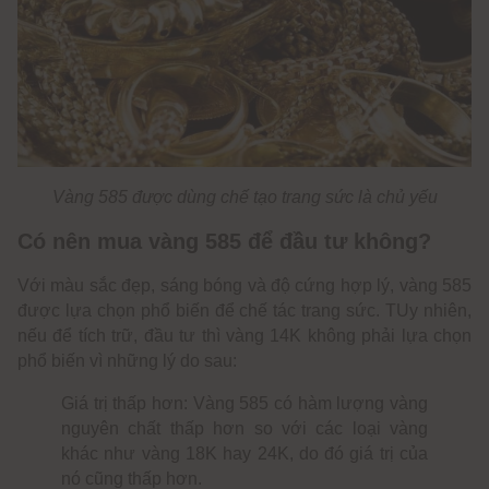
Vàng 585 được dùng chế tạo trang sức là chủ yếu
Có nên mua vàng 585 để đầu tư không?
Với màu sắc đẹp, sáng bóng và độ cứng hợp lý, vàng 585
được lựa chọn phổ biến để chế tác trang sức. TUy nhiên,
nếu để tích trữ, đầu tư thì vàng 14K không phải lựa chọn
phổ biến vì những lý do sau:
Giá trị thấp hơn: Vàng 585 có hàm lượng vàng
nguyên chất thấp hơn so với các loại vàng
khác như vàng 18K hay 24K, do đó giá trị của
nó cũng thấp hơn.