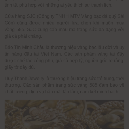
tinh tế, phù hợp với những ai yêu thích sự thanh lịch.
Cửa hàng SJC (Công ty TNHH MTV Vàng bạc đá quý Sài
Gòn) cũng được nhiều người lựa chọn khi muốn mua
vàng 585. SJC cung cấp mẫu mã trang sức đa dạng với
giá cả phải chăng.
Bảo Tín Minh Châu là thương hiệu vàng bạc lâu đời và uy
tín hàng đầu tại Việt Nam. Các sản phẩm vàng tại đây
được chế tác công phu, giá cả hợp lý, nguồn gốc rõ ràng,
giấy tờ đầy đủ.
Huy Thanh Jewelry là thương hiệu trang sức trẻ trung, thời
thượng. Các sản phẩm trang sức vàng 585 đảm bảo về
chất lượng, dịch vụ hậu mãi tận tâm, cam kết minh bạch.