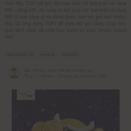
Trên đây, TOPI đã gửi đến bạn toàn bộ thông tin về vàng
585 - vàng 14K, hy vọng có thể giúp các bạn hiểu rõ vàng
585 là loại vàng gì và đang được bán với giá bao nhiêu.
Hãy tải ứng dụng TOPI để theo dõi giá vàng cũng như
giao dịch vàng vật chất trực tuyến an toàn, nhanh chóng
nhé!
#giá vàng hôm nay
#vàng tây
#vàng 585
Bài viết này được viết bởi chuyên gia
Ông: L.V.Thành - Chuyên gia tài chính TOPI