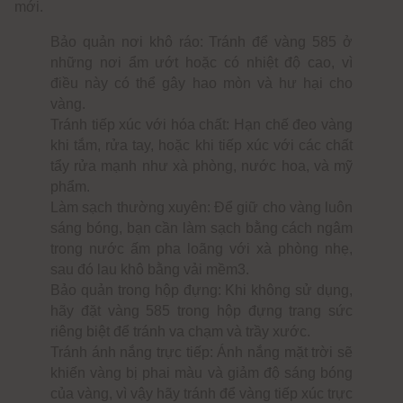
mới.
Bảo quản nơi khô ráo: Tránh để vàng 585 ở
những nơi ẩm ướt hoặc có nhiệt độ cao, vì
điều này có thể gây hao mòn và hư hại cho
vàng.
Tránh tiếp xúc với hóa chất: Hạn chế đeo vàng
khi tắm, rửa tay, hoặc khi tiếp xúc với các chất
tẩy rửa mạnh như xà phòng, nước hoa, và mỹ
phẩm.
Làm sạch thường xuyên: Để giữ cho vàng luôn
sáng bóng, bạn cần làm sạch bằng cách ngâm
trong nước ấm pha loãng với xà phòng nhẹ,
sau đó lau khô bằng vải mềm3.
Bảo quản trong hộp đựng: Khi không sử dụng,
hãy đặt vàng 585 trong hộp đựng trang sức
riêng biệt để tránh va chạm và trầy xước.
Tránh ánh nắng trực tiếp: Ánh nắng mặt trời sẽ
khiến vàng bị phai màu và giảm độ sáng bóng
của vàng, vì vậy hãy tránh để vàng tiếp xúc trực