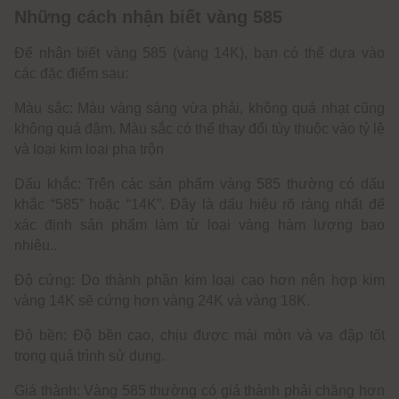
Những cách nhận biết vàng 585
Để nhận biết vàng 585 (vàng 14K), bạn có thể dựa vào
các đặc điểm sau:
Màu sắc: Màu vàng sáng vừa phải, không quá nhạt cũng
không quá đậm. Màu sắc có thể thay đổi tùy thuộc vào tỷ lệ
và loại kim loại pha trộn
Dấu khắc: Trên các sản phẩm vàng 585 thường có dấu
khắc “585” hoặc “14K”. Đây là dấu hiệu rõ ràng nhất để
xác định sản phẩm làm từ loại vàng hàm lượng bao
nhiêu..
Độ cứng: Do thành phần kim loại cao hơn nên hợp kim
vàng 14K sẽ cứng hơn vàng 24K và vàng 18K.
Độ bền: Độ bền cao, chịu được mài mòn và va đập tốt
trong quá trình sử dụng.
Giá thành: Vàng 585 thường có giá thành phải chăng hơn