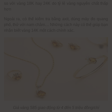
so với vàng 18K hay 24K do tỷ lệ vàng nguyên chất thấp
hơn
Ngoài ra, có thể kiểm tra bằng axit, dùng máy đo quang
phổ, thử với nam châm… Những cách này có thể giúp bạn
nhận biết vàng 14K một cách chính xác.
Giá vàng 585 giao động từ 4 đến 5 triệu đồng/chỉ