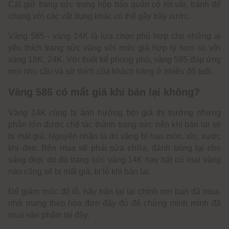
Cất giữ trang sức trong hộp bảo quản có lót vải, tránh để
chung với các vật dụng khác có thể gây trầy xước.
Vàng 585 - vàng 14K là lựa chọn phù hợp cho những ai
yêu thích trang sức vàng với mức giá hợp lý hơn so với
vàng 18K, 24K. Với thiết kế phong phú, vàng 585 đáp ứng
mọi nhu cầu và sở thích của khách hàng ở nhiều độ tuổi.
Vàng 585 có mất giá khi bán lại không?
Vàng 14K cũng bị ảnh hưởng bởi giá thị trường nhưng
phần lớn được chế tác thành trang sức nên khi bán lại sẽ
bị mất giá. Nguyên nhân là do vàng bị hao mòn, xỉn, xước
khi đeo. Bên mua sẽ phải sửa chữa, đánh bóng lại cho
sáng đẹp, do đó trang sức vàng 14K hay bất cứ loại vàng
nào cũng sẽ bị mất giá, bị lỗ khi bán lại.
Để giảm mức độ lỗ, hãy bán lại tại chính nơi bạn đã mua,
nhớ mang theo hóa đơn đầy đủ để chứng minh mình đã
mua sản phẩm tại đây.