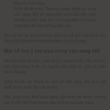
tiếp với ánh nắng.
Kiểm tra định kỳ: Thường xuyên kiểm tra trang
sức vàng 585 để phát hiện sớm các dấu hiệu
hư hỏng hoặc lỏng lẻo, và mang đến cửa hàng
trang sức để bảo dưỡng nếu cần.
Bạn có thể áp dụng những cách này để giữ cho trang sức
vàng 585 của mình luôn bền đẹp và sáng bóng.
Một số lưu ý khi mua trang sức vàng 585
Để đảm bảo an toàn, mua được vàng chuẩn, hãy mua từ
các cửa hàng uy tín, có nguồn gốc xuất xứ, giấy tờ, bảo
hành rõ ràng.
Kiểm tra kỹ các thông tin (mã số tuổi vàng, tên nhà sản
xuất) được khắc lên sản phẩm.
Bảo quản hóa đơn mua hàng cẩn thận để được hưởng
các chính sách bảo hành, bảo dưỡng sau bán hàng.