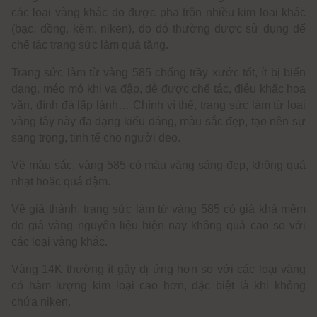
các loại vàng khác do được pha trộn nhiều kim loại khác
(bạc, đồng, kẽm, niken), do đó thường được sử dụng để
chế tác trang sức làm quà tặng.
Trang sức làm từ vàng 585 chống trầy xước tốt, ít bị biến
dạng, méo mó khi va đập, dễ được chế tác, điêu khắc hoa
văn, đính đá lấp lánh… Chính vì thế, trang sức làm từ loại
vàng tây này đa dạng kiểu dáng, màu sắc đẹp, tạo nên sự
sang trọng, tinh tế cho người đeo.
Về màu sắc, vàng 585 có màu vàng sáng đẹp, không quá
nhạt hoặc quá đậm.
Về giá thành, trang sức làm từ vàng 585 có giá khá mềm
do giá vàng nguyên liệu hiện nay không quá cao so với
các loại vàng khác.
Vàng 14K thường ít gây dị ứng hơn so với các loại vàng
có hàm lượng kim loại cao hơn, đặc biệt là khi không
chứa niken.