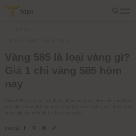
31/10/2024
Trang chủ >
Blog >
Đầu tư
>
Vàng
Vàng 585 là loại vàng gì?
Giá 1 chỉ vàng 585 hôm
nay
Vàng 585 hay vàng 14K thuộc nhóm vàng tây, được sử dụng khá
phổ biến trong chế tác trang sức. Giá vàng 14K được nhiều nhà
cung cấp cập nhật nhiều lần trong ngày.
CHIA SẺ