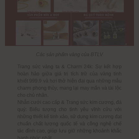
Các sản phẩm vàng của BTLV
Trang sức vàng ta & Charm 24k: Sự kết hợp
hoàn hảo giữa giá trị tích trữ của vàng tinh
khiết 999.9 và hơi thở hiện đại qua những mẫu
charm phong thủy, mang lại may mắn và tài lộc
cho chủ nhân.
Nhẫn cưới cao cấp & Trang sức kim cương, đá
quý: Biểu tượng cho tình yêu vĩnh cửu với
những thiết kế tinh xảo, sử dụng kim cương đạt
chuẩn chất lượng quốc tế và công nghệ chế
tác đỉnh cao, giúp lưu giữ những khoảnh khắc
hạnh phúc nhất.