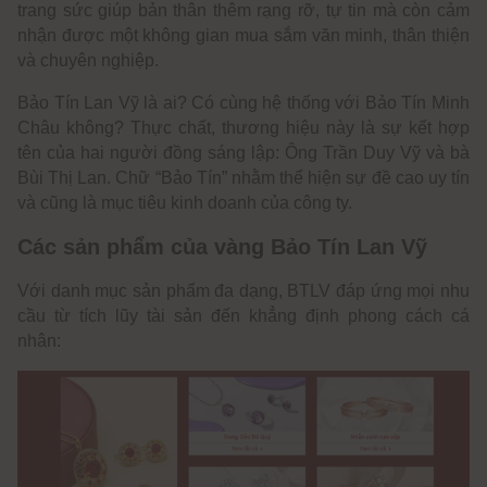
trang sức giúp bản thân thêm rạng rỡ, tự tin mà còn cảm
nhận được một không gian mua sắm văn minh, thân thiện
và chuyên nghiệp.
Bảo Tín Lan Vỹ là ai? Có cùng hệ thống với Bảo Tín Minh
Châu không? Thực chất, thương hiệu này là sự kết hợp
tên của hai người đồng sáng lập: Ông Trần Duy Vỹ và bà
Bùi Thị Lan. Chữ “Bảo Tín” nhằm thể hiện sự đề cao uy tín
và cũng là mục tiêu kinh doanh của công ty.
Các sản phẩm của vàng Bảo Tín Lan Vỹ
Với danh mục sản phẩm đa dạng, BTLV đáp ứng mọi nhu
cầu từ tích lũy tài sản đến khẳng định phong cách cá
nhân: