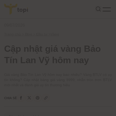
09/07/2026
Trang chủ >
Blog >
Đầu tư
>
Vàng
Cập nhật giá vàng Bảo
Tín Lan Vỹ hôm nay
Giá vàng Bảo Tín Lan Vỹ hôm nay bao nhiêu? Vàng BTLV có uy
tín không? Cập nhật bảng giá vàng 9999, nhẫn tròn trơn BTLV
mới nhất và đánh giá uy tín thương hiệu
CHIA SẺ