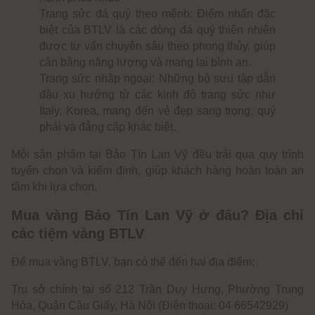
Trang sức đá quý theo mệnh: Điểm nhấn đặc
biệt của BTLV là các dòng đá quý thiên nhiên
được tư vấn chuyên sâu theo phong thủy, giúp
cân bằng năng lượng và mang lại bình an.
Trang sức nhập ngoại: Những bộ sưu tập dẫn
đầu xu hướng từ các kinh đô trang sức như
Italy, Korea, mang đến vẻ đẹp sang trọng, quý
phái và đẳng cấp khác biệt.
Mỗi sản phẩm tại Bảo Tín Lan Vỹ đều trải qua quy trình
tuyển chọn và kiểm định, giúp khách hàng hoàn toàn an
tâm khi lựa chọn.
Mua vàng Bảo Tín Lan Vỹ ở đâu? Địa chỉ
các tiệm vàng BTLV
Để mua vàng BTLV, bạn có thể đến hai địa điểm:
Trụ sở chính tại số 212 Trần Duy Hưng, Phường Trung
Hòa, Quận Cầu Giấy, Hà Nội (Điện thoại: 04 66542929)