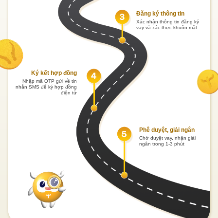
Đăng ký thông tin
Xác nhận thông tin đăng ký
vay và xác thực khuôn mặt
Ký kết hợp đồng
Nhập mã OTP gửi về tin
nhắn SMS để ký hợp đồng
điện tử
Phê duyệt, giải ngân
Chờ duyệt vay, nhận giải
ngân trong 1-3 phút