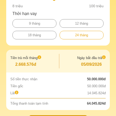
8 triệu
100 triệu
Thời hạn vay
9 tháng
12 tháng
18 tháng
24 tháng
Tiền trả mỗi tháng
Ngày bắt đầu trả
2.668.576đ
05/09/2026
Số tiền thực nhận
50.000.000đ
Tiền gốc
50.000.000đ
Lãi
14.045.824đ
Tổng thanh toán tạm tính
64.045.824đ