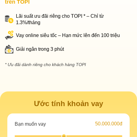
trên TOPI
Lãi suất ưu đãi riêng cho TOPI * – Chỉ từ
1.3%/tháng
Vay online siêu tốc – Hạn mức lên đến 100 triệu
Giải ngân trong 3 phút
* Ưu đãi dành riêng cho khách hàng TOPI
Ước tính khoản vay
50.000.000đ
Bạn muốn vay