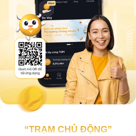
“TRẠM CHỦ ĐỘNG”