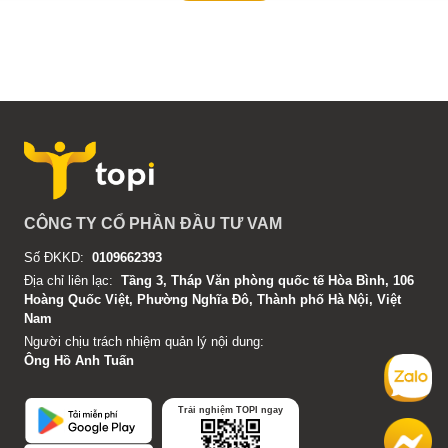
CÔNG TY CỔ PHẦN ĐẦU TƯ VAM
Số ĐKKD:
0109662393
Địa chỉ liên lạc:
Tầng 3, Tháp Văn phòng quốc tế Hòa Bình, 106
Hoàng Quốc Việt, Phường Nghĩa Đô, Thành phố Hà Nội, Việt
Nam
Người chịu trách nhiệm quản lý nội dung:
Ông Hồ Anh Tuấn
Trải nghiệm TOPI ngay