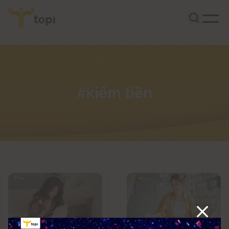
#kiếm tiền