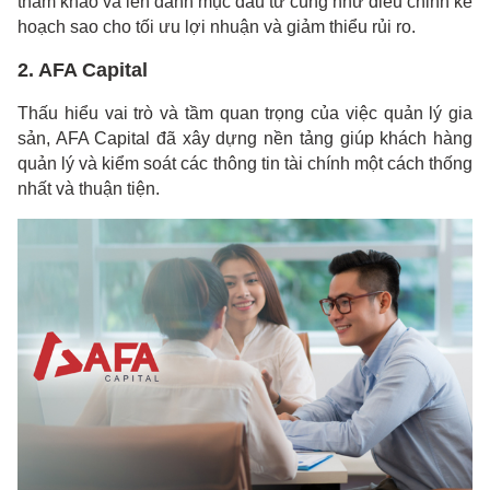
tham khảo và lên danh mục đầu tư cùng như điều chỉnh kế
hoạch sao cho tối ưu lợi nhuận và giảm thiểu rủi ro.
2. AFA Capital
Thấu hiểu vai trò và tầm quan trọng của việc quản lý gia
sản, AFA Capital đã xây dựng nền tảng giúp khách hàng
quản lý và kiểm soát các thông tin tài chính một cách thống
nhất và thuận tiện.