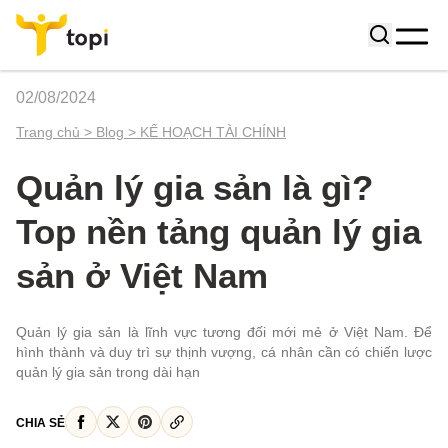
02/08/2024
Trang chủ >
Blog >
KẾ HOẠCH TÀI CHÍNH
Quản lý gia sản là gì?
Top nền tảng quản lý gia
sản ở Việt Nam
Quản lý gia sản là lĩnh vực tương đối mới mẻ ở Việt Nam. Để
hình thành và duy trì sự thịnh vượng, cá nhân cần có chiến lược
quản lý gia sản trong dài hạn
CHIA SẺ