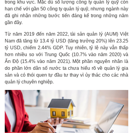
trong khu vực. Mặc dù số lượng công ty quản lý quỹ còn
hạn chế với gần 50 công ty quản lý quỹ, nhưng ngành này
đã ghi nhận những bước tiến đáng kể trong những năm
gần đây.
Từ năm 2019 đến năm 2022, tài sản quản lý (AUM) Việt
Nam đã tăng từ 13.4 tỷ USD (tăng trưởng 20%) lên 23.25
tỷ USD, chiếm 2.44% GDP. Tuy nhiên, tỷ lệ này vẫn thấp
hơn nhiều so với Trung Quốc (10.7% vào năm 2020) và
Ấn Độ (15.4% vào năm 2021). Một phần nguyên nhân là
do phần lớn dân số nước ta chưa hiểu rõ về quản lý gia
sản và có thói quen tự đầu tư thay vì ủy thác cho các nhà
quản lý chuyên nghiệp.