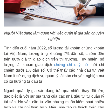
Người Việt đang làm quen với việc quản lý gia sản chuyên
nghiệp
Tính đến cuối năm 2022, số lượng tài khoản chứng khoán
tại Việt Nam, tương ứng khoảng 7% dân số, chiếm đến
trên 80% giá trị giao dịch trên thị trường. Tuy nhiên, số
lượng tài khoản giao dịch
chứng chỉ quỹ mở
mới chỉ
chiếm dưới 1% dân số. Có thể thấy các nhà đầu tư Việt
Nam ít sử dụng dịch vụ quản lý tài sản chuyên nghiệp mà
có xu hướng tự đầu tư.
Ngành quản lý gia sản đang trải qua nhiều thay đổi lớn,
đặc biệt là với sự gia tăng của các nhà đầu tư tự quản lý
tài sản. Họ vẫn cần tư vấn nhưng muốn kiểm soát nhiều
hơn và chi phí thấp hơn. Điều này tạo ra thách thức cho