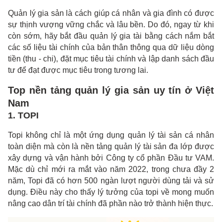
Quản lý gia sản là cách giúp cá nhân và gia đình có được
sự thịnh vượng vững chắc và lâu bền. Do đó, ngay từ khi
còn sớm, hãy bắt đầu quản lý gia tài bằng cách nắm bắt
các số liệu tài chính của bản thân thông qua dữ liệu dòng
tiền (thu - chi), đặt mục tiêu tài chính và lập danh sách đầu
tư để đạt được mục tiêu trong tương lai.
Top nền tảng quản lý gia sản uy tín ở Việt
Nam
1. TOPI
Topi không chỉ là một ứng dụng quản lý tài sản cá nhân
toàn diện mà còn là nền tảng quản lý tài sản đa lớp được
xây dựng và vận hành bởi Công ty cổ phần Đầu tư VAM.
Mặc dù chỉ mới ra mắt vào năm 2022, trong chưa đầy 2
năm, Topi đã có hơn 500 ngàn lượt người dùng tải và sử
dụng. Điều này cho thấy lý tưởng của topi về mong muốn
nâng cao dân trí tài chính đã phần nào trở thành hiện thực.