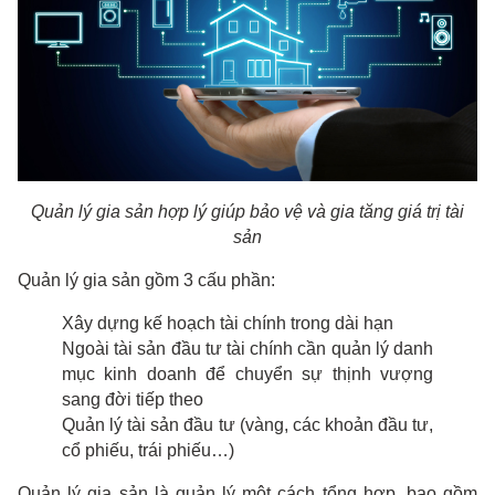
Quản lý gia sản hợp lý giúp bảo vệ và gia tăng giá trị tài
sản
Quản lý gia sản gồm 3 cấu phần:
Xây dựng kế hoạch tài chính trong dài hạn
Ngoài tài sản đầu tư tài chính cần quản lý danh
mục kinh doanh để chuyển sự thịnh vượng
sang đời tiếp theo
Quản lý tài sản đầu tư (vàng, các khoản đầu tư,
cổ phiếu, trái phiếu…)
Quản lý gia sản là quản lý một cách tổng hợp, bao gồm