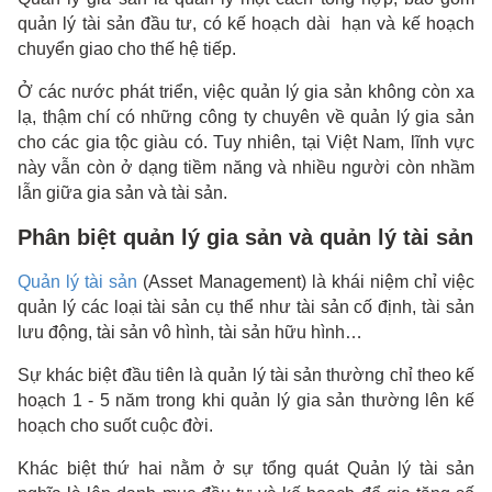
quản lý tài sản đầu tư, có kế hoạch dài hạn và kế hoạch
chuyển giao cho thế hệ tiếp.
Ở các nước phát triển, việc quản lý gia sản không còn xa
lạ, thậm chí có những công ty chuyên về quản lý gia sản
cho các gia tộc giàu có. Tuy nhiên, tại Việt Nam, lĩnh vực
này vẫn còn ở dạng tiềm năng và nhiều người còn nhầm
lẫn giữa gia sản và tài sản.
Phân biệt quản lý gia sản và quản lý tài sản
Quản lý tài sản
(Asset Management) là khái niệm chỉ việc
quản lý các loại tài sản cụ thể như tài sản cố định, tài sản
lưu động, tài sản vô hình, tài sản hữu hình…
Sự khác biệt đầu tiên là quản lý tài sản thường chỉ theo kế
hoạch 1 - 5 năm trong khi quản lý gia sản thường lên kế
hoạch cho suốt cuộc đời.
Khác biệt thứ hai nằm ở sự tổng quát Quản lý tài sản