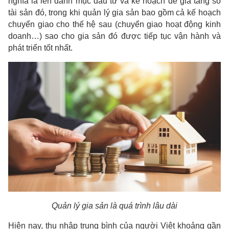
nghĩa là lên danh mục đầu tư và kế hoạch để gia tăng số
tài sản đó, trong khi quản lý gia sản bao gồm cả kế hoạch
chuyển giao cho thế hệ sau (chuyển giao hoạt động kinh
doanh…) sao cho gia sản đó được tiếp tục vận hành và
phát triển tốt nhất.
Quản lý gia sản là quá trình lâu dài
Hiện nay, thu nhập trung bình của người Việt khoảng gần