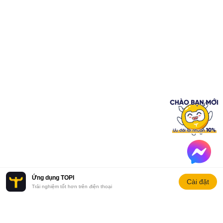
Ứng dụng TOPI
Cài đặt
Trải nghiệm tốt hơn trên điện thoại