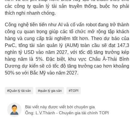
các công ty quản lý tài sản truyền thống, buộc họ phải
thích nghi nhanh chóng.
Công nghệ tiên tiến như AI và cố vấn robot đang trở thành
công cụ quan trọng giúp các tổ chức mở rộng tập khách
hàng và cung cấp trải nghiệm tốt hơn. Theo dự báo của
PwC, tổng tài sản quản lý (AUM) toàn cầu sẽ đạt 147,3
nghìn tỷ USD vào năm 2027, với tốc độ tăng trưởng kép
hàng năm là 5%. Đặc biệt, khu vực Châu Á-Thái Bình
Dương dự kiến sẽ có tốc độ tăng trưởng cao hơn khoảng
50% so với Bắc Mỹ vào năm 2027.
#Quản lý tài sản
#quản lý gia sản
#TOPI
Bài viết này được viết bởi chuyên gia
Ông: L.V.Thành - Chuyên gia tài chính TOPI