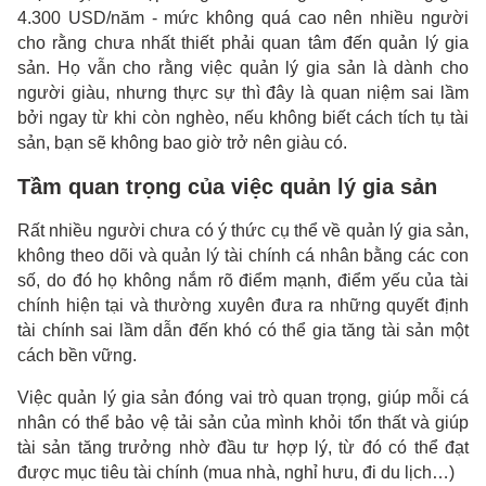
4.300 USD/năm - mức không quá cao nên nhiều người
cho rằng chưa nhất thiết phải quan tâm đến quản lý gia
sản. Họ vẫn cho rằng việc quản lý gia sản là dành cho
người giàu, nhưng thực sự thì đây là quan niệm sai lầm
bởi ngay từ khi còn nghèo, nếu không biết cách tích tụ tài
sản, bạn sẽ không bao giờ trở nên giàu có.
Tầm quan trọng của việc quản lý gia sản
Rất nhiều người chưa có ý thức cụ thể về quản lý gia sản,
không theo dõi và quản lý tài chính cá nhân bằng các con
số, do đó họ không nắm rõ điểm mạnh, điểm yếu của tài
chính hiện tại và thường xuyên đưa ra những quyết định
tài chính sai lầm dẫn đến khó có thể gia tăng tài sản một
cách bền vững.
Việc quản lý gia sản đóng vai trò quan trọng, giúp mỗi cá
nhân có thể bảo vệ tải sản của mình khỏi tổn thất và giúp
tài sản tăng trưởng nhờ đầu tư hợp lý, từ đó có thể đạt
được mục tiêu tài chính (mua nhà, nghỉ hưu, đi du lịch…)