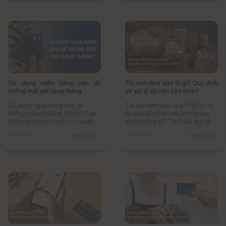
Sử dụng ngân hàng nào để
Tài sản đảm bảo là gì? Quy định
không mất phí hàng tháng
về xử lý tài sản bảo đảm?
Sử dụng ngân hàng nào để
Tài sản đảm bảo là gì? Hồ sơ về
không mất phí hàng tháng? Cập
tài sản đảm bảo cho khoản vay
nhật các loại phí dịch vụ và danh
gồm những gì? Tìm hiểu quy định
sách ngân hàng miễn phí duy trì,
về thu giữ, xử lý tài sản đảm bảo
10/09/2025
Xem thêm
26/12/2024
Xem thêm
giúp bạn quản lý tài chính hiệu
để thu hồi nợ vay?
quả.