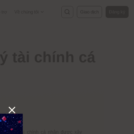
 trợ
Về chúng tôi
Giao dịch
Đăng ký
ý tài chính cá 
 quản lý tài chính cá nhân được xây