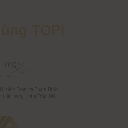
cùng TOPI
HH Kiểm Toán và Thẩm Định
h viên hãng Kiểm Toán MGI