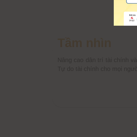
Tầm nhìn
Nâng cao dân trí tài chính 
Tự do tài chính cho mọi ngư