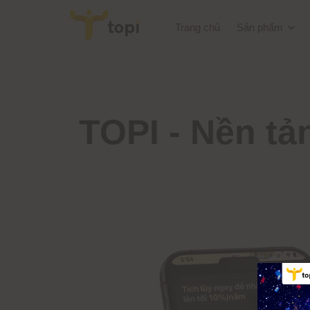
Trang chủ
Sản phẩm
TOPI - Nền tản