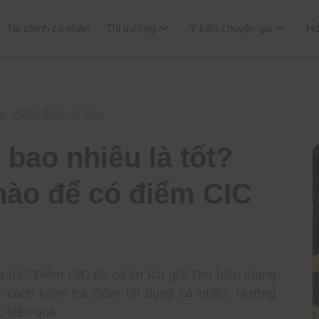
Tài chính cá nhân
Thị trường
Ý kiến chuyên gia
Hỗ
tư
>
Kiến thức cơ bản
bao nhiêu là tốt?
nào để có điểm CIC
 tốt? Điểm CIC tốt có lợi ích gì? Tìm hiểu thang
à cách kiểm tra điểm tín dụng cá nhân. Hướng
C hiệu quả