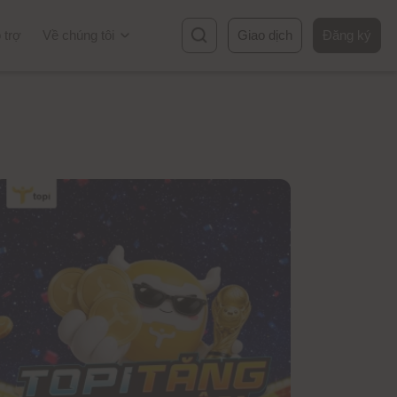
 trợ
Về chúng tôi
Giao dịch
Đăng ký