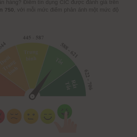
gân hàng? Điểm tín dụng CIC được đánh giá trên
n 750
, với mỗi mức điểm phản ánh một mức độ