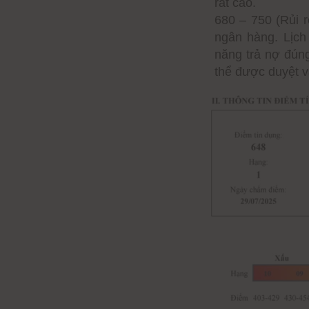
rất cao.
680 – 750 (Rủi r
ngân hàng. Lịch 
năng trả nợ đúng
thể được duyệt va