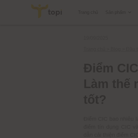
Trang chủ
Sản phẩm
19/09/2025
Trang chủ >
Blog >
Đầu 
Điểm CIC 
Làm thế 
tốt?
Điểm CIC bao nhiêu là
điểm tín dụng CIC v
dẫn cải thiện điểm CI