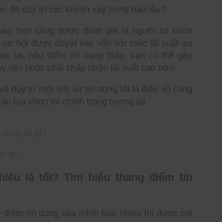
ạn đã duy trì các khoản vay trong bao lâu?
ao, bạn càng được đánh giá là người có trách
ó cơ hội được duyệt vay vốn với mức lãi suất ưu
ợc lại, nếu điểm tín dụng thấp, bạn có thể gặp
ay tiền hoặc phải chấp nhận lãi suất cao hơn.
và duy trì một lịch sử tín dụng tốt là điều vô cùng
ác lựa chọn tài chính trong tương lai.
 dụng là gì
?
là gì
?
iêu là tốt? Tìm hiểu thang điểm tín
y điểm tín dụng của mình bao nhiêu thì được coi