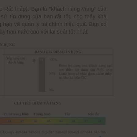
o Rất thấp): Bạn là "khách hàng vàng" của
sử tín dụng của bạn rất tốt, cho thấy khả
 hạn và quản lý tài chính hiệu quả. Bạn có
y hạn mức cao với lãi suất tốt nhất.