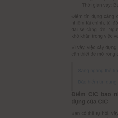
Thời gian vay: B
Điểm tín dụng càng c
nhiệm tài chính, từ đ
đãi sẽ càng lớn. Ngư
khó khăn trong việc v
Vì vậy, việc xây dựng 
cần thiết để mở rộng c
Sang ngang thẻ tín
Bảo hiểm tín dụng 
Điểm CIC bao nh
dụng của CIC
Bạn có thể tự hỏi, vậ