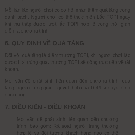
Mỗi lần lắc người chơi có cơ hội nhận thêm quà tặng trong
danh sách. Người chơi có thể thực hiện Lắc TOPI ngay
khi thu thập được lượt lắc TOPI hợp lệ trong thời gian
diễn ra chương trình.
6. QUY ĐỊNH VỀ QUÀ TẶNG
Đối với quà tặng là điểm thưởng TOPI, khi người chơi lắc
được lì xì trúng quà, thưởng TOPI sẽ cộng trực tiếp về tài
khoản.
Mọi vấn đề phát sinh liên quan đến chương trình: quà
tặng, người trúng giải,... quyết định của TOPI là quyết định
cuối cùng.
7. ĐIỀU KIỆN - ĐIỀU KHOẢN
Mọi vấn đề phát sinh liên quan đến chương
trình, bao gồm: Rà soát người trúng thưởng
hợp lệ và đối tượng khách hàng nào có thể