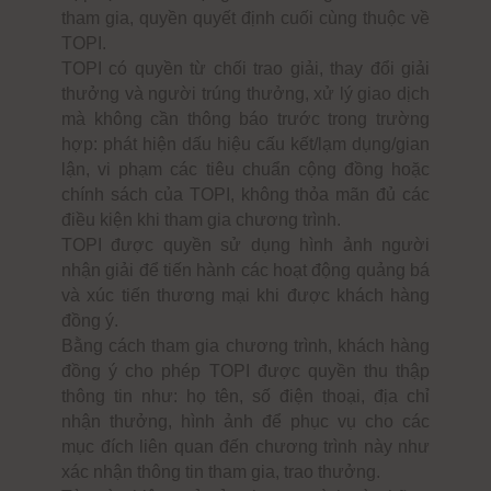
tham gia, quyền quyết định cuối cùng thuộc về
TOPI.
TOPI có quyền từ chối trao giải, thay đổi giải
thưởng và người trúng thưởng, xử lý giao dịch
mà không cần thông báo trước trong trường
hợp: phát hiện dấu hiệu cấu kết/lạm dụng/gian
lận, vi phạm các tiêu chuẩn cộng đồng hoặc
chính sách của TOPI, không thỏa mãn đủ các
điều kiện khi tham gia chương trình.
TOPI được quyền sử dụng hình ảnh người
nhận giải để tiến hành các hoạt động quảng bá
và xúc tiến thương mại khi được khách hàng
đồng ý.
Bằng cách tham gia chương trình, khách hàng
đồng ý cho phép TOPI được quyền thu thập
thông tin như: họ tên, số điện thoại, địa chỉ
nhận thưởng, hình ảnh để phục vụ cho các
mục đích liên quan đến chương trình này như
xác nhận thông tin tham gia, trao thưởng.