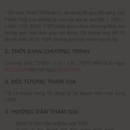
* Ghi chú: Điểm TOPI được sử dụng để quy đổi sang Sản
Phẩm Tích Lũy không kỳ hạn với giá trị quy đổi 1 TOPI =
1.000 VND. Điểm TOPI nhận được theo chương trình này
không giới hạn thời gian sử dụng. Số lượng quy đổi 01
lần tối thiểu là 01 TOPI, không giới hạn số lượng tối đa.
2. THỜI GIAN CHƯƠNG TRÌNH
Chương trình “THÍCH LÌ XÌ - LẮC TOPI” diễn ra từ ngày
05/11/2025
đến hết ngày
31/12/2025
.
3. ĐỐI TƯỢNG THAM GIA
Tất cả khách hàng đã đăng ký tài khoản trên ứng dụng
TOPI.
4. HƯỚNG DẪN THAM GIA
Bước 1: Bạn cập nhật lại app TOPI