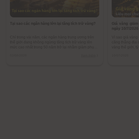
Tại sao các ngân hàng lớn lại tăng tích trữ vàng?
Giá vàng giảm
ngày 10/7/2026
Chỉ trong vài năm, các ngân hàng trung ương trên
Vì sao giá vàng
thế giới đang không ngừng tăng tích trữ vàng lên
căng thẳng địa c
mức cao nhất trong 50 năm trở lại nhằm giảm phụ
vàng thế giới, t
thuộc USD, đa dạng hóa tài sản, phòng ngừa bị
1 năm qua.
03/08/2026
Xem thêm
10/07/2026
trừng phạt tài chính.