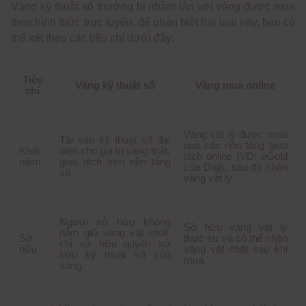
Vàng kỹ thuật số thường bị nhầm lẫn với vàng được mua
theo hình thức trực tuyến, để phân biệt hai loại này, bạn có
thể xét theo các tiêu chí dưới đây:
Tiêu
Vàng kỹ thuật số
Vàng mua online
chí
Vàng vật lý được mua
Tài sản kỹ thuật số đại
qua các nền tảng giao
Khái
diện cho giá trị vàng thật,
dịch online (VD: eGold
niệm
giao dịch trên nền tảng
của Doji), sau đó nhận
số.
vàng vật lý.
Người sở hữu không
Sở hữu vàng vật lý
nắm giữ vàng vật chất,
Sở
thực sự và có thể nhận
chỉ sở hữu quyền sở
hữu
vàng vật chất sau khi
hữu kỹ thuật số của
mua.
vàng.