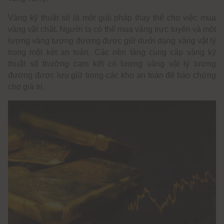
Các hình thức đầu tư vàng kỹ thuật số - Mua vàng kỹ thuật
số ở đâu để đầu tư?
Vàng kỹ thuật số là một giải pháp thay thế cho việc mua
Quỹ giao dịch vàng (ETF)
vàng vật chất. Người ta có thể mua vàng trực tuyến và một
Quỹ tương hỗ vàng
lượng vàng tương đương được giữ dưới dạng vàng vật lý
Hợp đồng tương lai vàng
trong một két an toàn. Các nền tảng cung cấp vàng kỹ
Mua trái phiếu vàng
thuật số thường cam kết có lượng vàng vật lý tương
Ưu - nhược điểm của các hình thức đầu tư vàng kỹ thuật
đương được lưu giữ trong các kho an toàn để bảo chứng
số
cho giá trị.