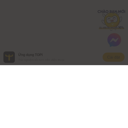
Ứng dụng TOPI
Cài đặt
Trải nghiệm tốt hơn trên điện thoại
CÔNG TY CỔ PHẦN ĐẦU TƯ VAM
Số ĐKKD: 0109662393
Địa chỉ liên lạc: Tầng 3, Tháp Văn phòng quốc tế Hòa Bình,
106 Hoàng Quốc Việt, Phường Nghĩa Đô, Thành phố Hà Nội,
Việt Nam