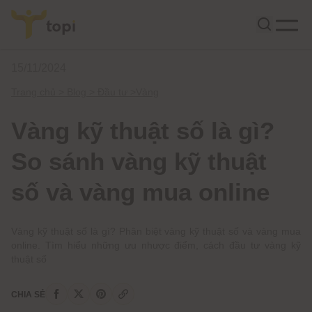
15/11/2024
Trang chủ >
Blog >
Đầu tư
>
Vàng
Vàng kỹ thuật số là gì?
So sánh vàng kỹ thuật
số và vàng mua online
Vàng kỹ thuật số là gì? Phân biệt vàng kỹ thuật số và vàng mua
online. Tìm hiểu những ưu nhược điểm, cách đầu tư vàng kỹ
thuật số
CHIA SẺ