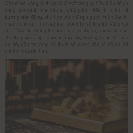
Có thể nói vàng kỹ thuật số là một công cụ hữu hiệu để đa
dạng hóa danh mục đầu tư, giúp giảm thiểu rủi ro khi thị
trường biến động, phù hợp với những người muốn đầu tư
nhanh chóng, linh hoạt mà không lo về lưu trữ vàng vật
chất. Mặc dù không thể đảm bảo lợi nhuận, nhưng lịch sử
cho thấy giá vàng có xu hướng tăng trưởng trong dài hạn
do đó, đầu tư vàng kỹ thuật số được cho là sẽ có lợi
nhuận trong dài hạn.