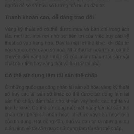
người đó sẽ sở hữu số lượng mà họ đã đầu tư.
Thanh khoản cao, dễ dàng trao đổi
Vàng kỹ thuật số có thể được mua và bán chỉ trong tích
tắc, mọi lúc, mọi nơi nhờ sự tiện lợi của việc truy cập kỹ
thuật số vào hàng hóa. Đây là một lợi thế khác khi đầu tư
vào vàng dưới dạng số hóa. Nhà đầu tư hoàn toàn có thể
chuyển đổi vàng kỹ thuật số của mình thành tài sản vật
chất như tiền hay vàng thật và lưu trữ tại nhà.
Có thể sử dụng làm tài sản thế chấp
Ở những quốc gia công nhận tài sản số hóa, vàng kỹ thuật
số hay các tài sản số khác có thể được sử dụng làm tài
sản thế chấp, đảm bảo cho khoản vay hoặc các nghĩa vụ
tiền tệ khác. Có thể sử dụng một mặt hàng làm tài sản thế
chấp cho phép cá nhân hoặc tổ chức vay tiền hoặc tiếp
cận tín dụng. Bất động sản, ô tô và đầu tư là những ví dụ
điển hình về tài sản được sử dụng làm tài sản thế chấp.