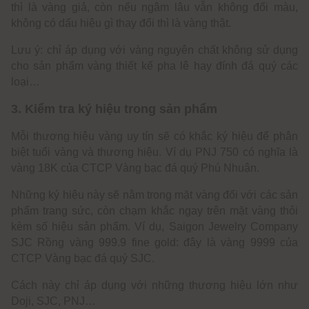
thì là vàng giả, còn nếu ngâm lâu vẫn không đổi màu,
không có dấu hiệu gì thay đổi thì là vàng thật.
Lưu ý: chỉ áp dụng với vàng nguyên chất không sử dụng
cho sản phẩm vàng thiết kế pha lê hay đính đá quý các
loại…
3. Kiểm tra ký hiệu trong sản phẩm
Mỗi thương hiệu vàng uy tín sẽ có khắc ký hiệu để phân
biệt tuổi vàng và thương hiệu. Ví dụ PNJ 750 có nghĩa là
vàng 18K của CTCP Vàng bạc đá quý Phú Nhuận.
Những ký hiệu này sẽ nằm trong mặt vàng đối với các sản
phẩm trang sức, còn chạm khắc ngay trên mặt vàng thỏi
kèm số hiệu sản phẩm. Ví dụ, Saigon Jewelry Company
SJC Rồng vàng 999.9 fine gold: đây là vàng 9999 của
CTCP Vàng bạc đá quý SJC.
Cách này chỉ áp dụng với những thương hiệu lớn như
Doji, SJC, PNJ…