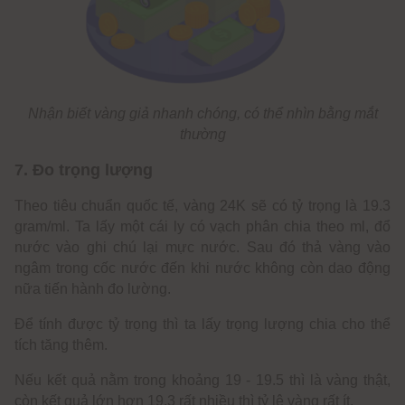
Nhận biết vàng giả nhanh chóng, có thể nhìn bằng mắt
thường
7. Đo trọng lượng
Theo tiêu chuẩn quốc tế, vàng 24K sẽ có tỷ trọng là 19.3
gram/ml. Ta lấy một cái ly có vạch phân chia theo ml, đổ
nước vào ghi chú lại mực nước. Sau đó thả vàng vào
ngâm trong cốc nước đến khi nước không còn dao động
nữa tiến hành đo lường.
Để tính được tỷ trọng thì ta lấy trọng lượng chia cho thể
tích tăng thêm.
Nếu kết quả nằm trong khoảng 19 - 19.5 thì là vàng thật,
còn kết quả lớn hơn 19.3 rất nhiều thì tỷ lệ vàng rất ít.