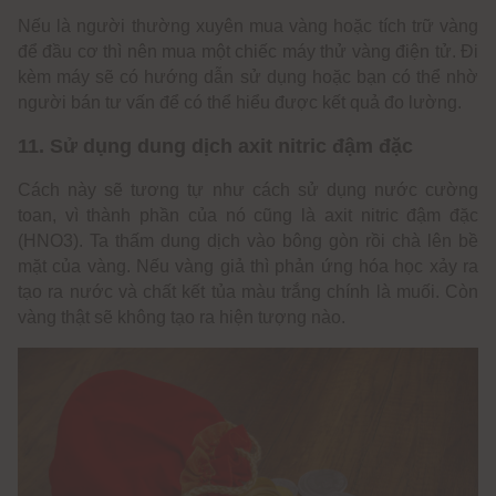
Nếu là người thường xuyên mua vàng hoặc tích trữ vàng
để đầu cơ thì nên mua một chiếc máy thử vàng điện tử. Đi
kèm máy sẽ có hướng dẫn sử dụng hoặc bạn có thể nhờ
người bán tư vấn để có thể hiểu được kết quả đo lường.
11. Sử dụng dung dịch axit nitric đậm đặc
Cách này sẽ tương tự như cách sử dụng nước cường
toan, vì thành phần của nó cũng là axit nitric đậm đặc
(HNO3). Ta thấm dung dịch vào bông gòn rồi chà lên bề
mặt của vàng. Nếu vàng giả thì phản ứng hóa học xảy ra
tạo ra nước và chất kết tủa màu trắng chính là muối. Còn
vàng thật sẽ không tạo ra hiện tượng nào.