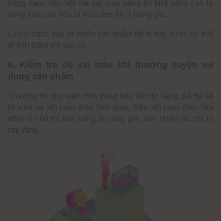
tráng men, nếu vết ma sát màu vàng thì khả năng cao là
vàng thật, còn nếu là màu đen thì là hàng giả.
Lưu ý: cách này sẽ khiến sản phẩm dễ bị trầy xước và mất
đi tính thẩm mỹ vốn có.
6. Kiểm tra độ xỉn màu khi thường xuyên sử
dụng sản phẩm
Thường thì phụ kiện thời trang nếu làm từ vàng giả thì sẽ
bị mòn và xỉn màu theo thời gian. Nếu xỉn màu đen, lốm
đốm lỗ chỗ thì khả năng là vàng giả, sản phẩm đó chỉ là
mạ vàng.