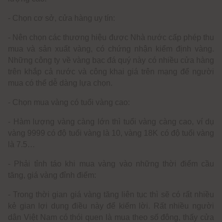
- Chọn cơ sở, cửa hàng uy tín:
- Nên chọn các thương hiệu được Nhà nước cấp phép thu
mua và sản xuất vàng, có chứng nhận kiểm định vàng.
Những công ty về vàng bạc đá quý này có nhiều cửa hàng
trên khắp cả nước và công khai giá trên mạng để người
mua có thể dễ dàng lựa chọn.
- Chọn mua vàng có tuổi vàng cao:
- Hàm lượng vàng càng lớn thì tuổi vàng càng cao, ví dụ
vàng 9999 có độ tuổi vàng là 10, vàng 18K có độ tuổi vàng
là 7.5…
- Phải tỉnh táo khi mua vàng vào những thời điểm cầu
tăng, giá vàng đỉnh điểm:
- Trong thời gian giá vàng tăng liên tục thì sẽ có rất nhiều
kẻ gian lợi dụng điều này để kiếm lời. Rất nhiều người
dân Việt Nam có thói quen là mua theo số đông, thấy cửa