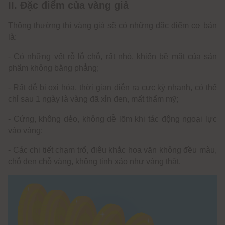
II. Đặc điểm của vàng giả
Thông thường thì vàng giả sẽ có những đặc điểm cơ bản
là:
- Có những vết rỗ lỗ chỗ, rất nhỏ, khiến bề mặt của sản
phẩm không bằng phẳng;
- Rất dễ bị oxi hóa, thời gian diễn ra cực kỳ nhanh, có thể
chỉ sau 1 ngày là vàng đã xỉn đen, mất thẩm mỹ;
- Cứng, không dẻo, không dễ lõm khi tác động ngoại lực
vào vàng;
- Các chi tiết chạm trổ, điêu khắc hoa văn không đều màu,
chỗ đen chỗ vàng, không tinh xảo như vàng thật.