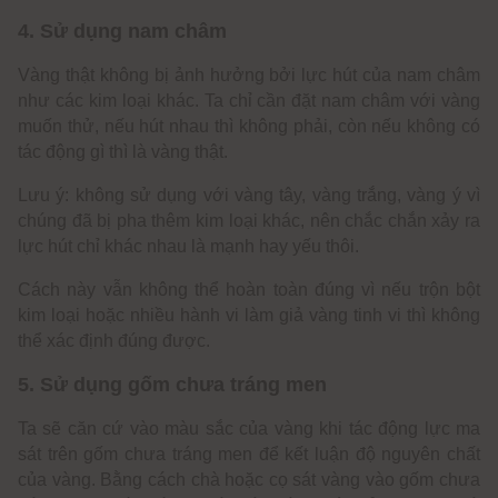
4. Sử dụng nam châm
Vàng thật không bị ảnh hưởng bởi lực hút của nam châm
như các kim loại khác. Ta chỉ cần đặt nam châm với vàng
muốn thử, nếu hút nhau thì không phải, còn nếu không có
tác động gì thì là vàng thật.
Lưu ý: không sử dụng với vàng tây, vàng trắng, vàng ý vì
chúng đã bị pha thêm kim loại khác, nên chắc chắn xảy ra
lực hút chỉ khác nhau là mạnh hay yếu thôi.
Cách này vẫn không thể hoàn toàn đúng vì nếu trộn bột
kim loại hoặc nhiều hành vi làm giả vàng tinh vi thì không
thể xác định đúng được.
5. Sử dụng gốm chưa tráng men
Ta sẽ căn cứ vào màu sắc của vàng khi tác động lực ma
sát trên gốm chưa tráng men để kết luận độ nguyên chất
của vàng. Bằng cách chà hoặc cọ sát vàng vào gốm chưa