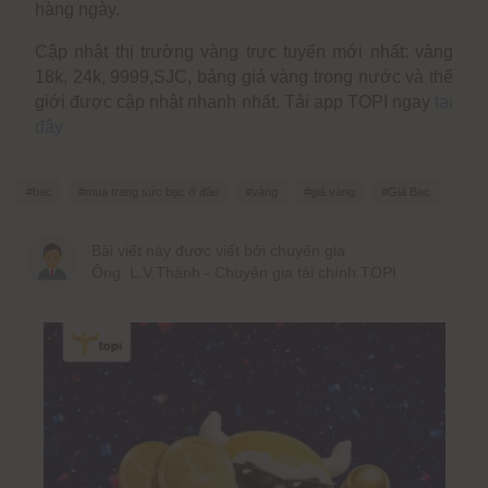
hàng ngày.
Cập nhật thị trường vàng trực tuyến mới nhất: vàng
18k, 24k, 9999,SJC, bảng giá vàng trong nước và thế
giới được cập nhật nhanh nhất. Tải app TOPI ngay
tại
đây
#bạc
#mua trang sức bạc ở đâu
#vàng
#giá vàng
#Giá Bạc
Bài viết này được viết bởi chuyên gia
Ông: L.V.Thành - Chuyên gia tài chính TOPI