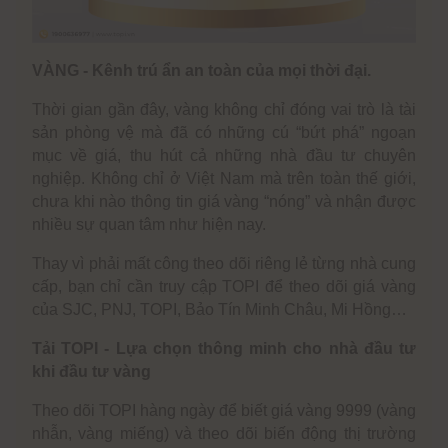
VÀNG - Kênh trú ẩn an toàn của mọi thời đại.
Thời gian gần đây, vàng không chỉ đóng vai trò là tài
sản phòng vệ mà đã có những cú “bứt phá” ngoạn
mục về giá, thu hút cả những nhà đầu tư chuyên
nghiệp. Không chỉ ở Việt Nam mà trên toàn thế giới,
chưa khi nào thông tin giá vàng “nóng” và nhận được
nhiều sự quan tâm như hiện nay.
Thay vì phải mất công theo dõi riêng lẻ từng nhà cung
cấp, bạn chỉ cần truy cập TOPI để theo dõi giá vàng
của SJC, PNJ, TOPI, Bảo Tín Minh Châu, Mi Hồng…
Tải TOPI - Lựa chọn thông minh cho nhà đầu tư
khi đầu tư vàng
Theo dõi TOPI hàng ngày để biết giá vàng 9999 (vàng
nhẫn, vàng miếng) và theo dõi biến động thị trường