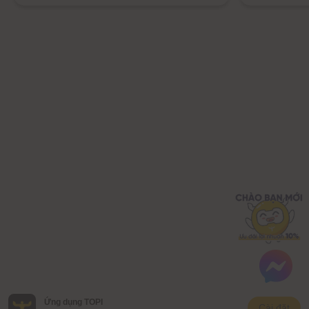
Ứng dụng TOPI
Cài đặt