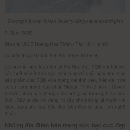
Thương hiệu bạc DMari Jewelry đẳng cấp theo thời gian
9. Bạc SQB
Địa chỉ: 190 E Hoàng Hoa Thám - Tây Hồ - Hà nội
Số điện thoại: 02439.264.496 - 0979.41.99.66
Là thương hiệu lâu năm tại Hà Nội, Bạc SQB nổi bật với
các thiết kế kết hợp bạc Thái cùng đá quý, ngọc trai. Các
sản phẩm của SQB vừa mang nét tinh xảo, hiện đại vừa
có sự sang trọng, quý phái. Slogan “Tinh tế hơn – Quyến
rũ hơn” phần nào khẳng định triết lý mà thương hiệu theo
đuổi. Đây là địa chỉ đáng tin cậy cho những ai muốn tìm
kiếm trang sức bạc độc đáo, bền đẹp và giàu tính nghệ
thuật.
Những địa điểm bán trang sức bạc cực đẹp