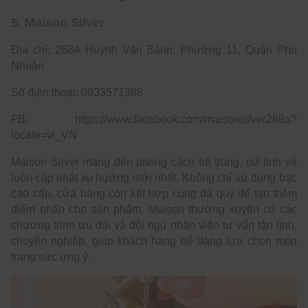
5. Maison Silver
Địa chỉ: 268A Huỳnh Văn Bánh, Phường 11, Quận Phú
Nhuận
Số điện thoại: 0933571388
FB: https://www.facebook.com/maisonsilver268a?
locale=vi_VN
Maison Silver mang đến phong cách trẻ trung, nữ tính và
luôn cập nhật xu hướng mới nhất. Không chỉ sử dụng bạc
cao cấp, cửa hàng còn kết hợp cùng đá quý để tạo thêm
điểm nhấn cho sản phẩm. Maison thường xuyên có các
chương trình ưu đãi và đội ngũ nhân viên tư vấn tận tình,
chuyên nghiệp, giúp khách hàng dễ dàng lựa chọn món
trang sức ưng ý.