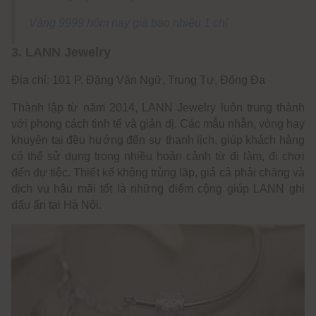
Vàng 9999 hôm nay giá bao nhiêu 1 chỉ
3. LANN Jewelry
Địa chỉ: 101 P. Đặng Văn Ngữ, Trung Tự, Đống Đa
Thành lập từ năm 2014, LANN Jewelry luôn trung thành
với phong cách tinh tế và giản dị. Các mẫu nhẫn, vòng hay
khuyên tai đều hướng đến sự thanh lịch, giúp khách hàng
có thể sử dụng trong nhiều hoàn cảnh từ đi làm, đi chơi
đến dự tiệc. Thiết kế không trùng lặp, giá cả phải chăng và
dịch vụ hậu mãi tốt là những điểm cộng giúp LANN ghi
dấu ấn tại Hà Nội.