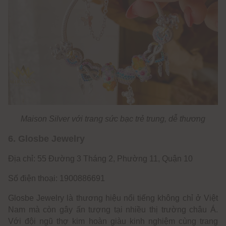
Maison Silver với trang sức bạc trẻ trung, dễ thương
6. Glosbe Jewelry
Địa chỉ: 55 Đường 3 Tháng 2, Phường 11, Quận 10
Số điện thoại: 1900886691
Glosbe Jewelry là thương hiệu nổi tiếng không chỉ ở Việt
Nam mà còn gây ấn tượng tại nhiều thị trường châu Á.
Với đội ngũ thợ kim hoàn giàu kinh nghiệm cùng trang