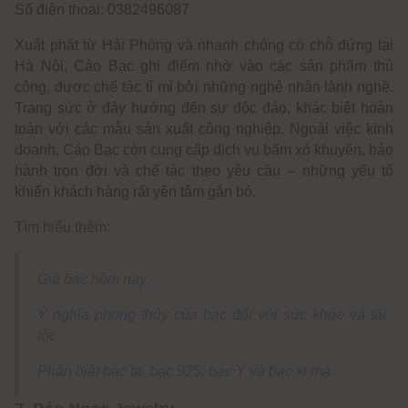
Số điện thoại: 0382496087
Xuất phát từ Hải Phòng và nhanh chóng có chỗ đứng tại
Hà Nội, Cáo Bạc ghi điểm nhờ vào các sản phẩm thủ
công, được chế tác tỉ mỉ bởi những nghệ nhân lành nghề.
Trang sức ở đây hướng đến sự độc đáo, khác biệt hoàn
toàn với các mẫu sản xuất công nghiệp. Ngoài việc kinh
doanh, Cáo Bạc còn cung cấp dịch vụ bấm xỏ khuyên, bảo
hành trọn đời và chế tác theo yêu cầu – những yếu tố
khiến khách hàng rất yên tâm gắn bó.
Tìm hiểu thêm:
Giá bạc hôm nay
Ý nghĩa phong thủy của bạc đối với sức khỏe và tài
lộc
Phân biệt bạc ta, bạc 925, bạc Ý và bạc xi mạ