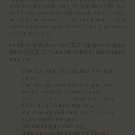
mua vàng như truyền thống. Với ứng dụng TOPI, bạn
có thể mua vàng online một cách dễ dàng và thuận
tiện. Chỉ cần vài thao tác đơn giản, không cần phải
xếp hàng chờ đợi bạn đã có thể sở hữu vàng thương
hiệu DOJI trong tay.
Là đối tác chiến lược của CTCP Tập đoàn Vàng bạc
Đá Quý DOJI, TOPI đem đến nhiều tiện ích cho người
dùng như:
Giao dịch vàng vật chất theo hình thức
online
Cập nhật giá vàng theo thời gian thực,
xem biểu đồ giá theo tuần/tháng/năm
Mua - Bán tất cả các sản phẩm dễ dàng
trên hệ thống eGold do Doji cung cấp
Rút vàng vật chất miễn phí tại 54 chi
nhánh Doji trên toàn quốc
Bảo mật thông tin khách hàng
Nhiều chương trình khuyến mãi hấp dẫn