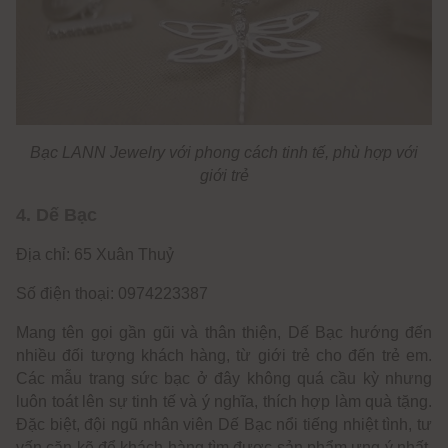
Bạc LANN Jewelry với phong cách tinh tế, phù hợp với
giới trẻ
4. Dế Bạc
Địa chỉ: 65 Xuân Thuỷ
Số điện thoại: 0974223387
Mang tên gọi gần gũi và thân thiện, Dế Bạc hướng đến
nhiều đối tượng khách hàng, từ giới trẻ cho đến trẻ em.
Các mẫu trang sức bạc ở đây không quá cầu kỳ nhưng
luôn toát lên sự tinh tế và ý nghĩa, thích hợp làm quà tặng.
Đặc biệt, đội ngũ nhân viên Dế Bạc nổi tiếng nhiệt tình, tư
vấn cặn kẽ để khách hàng tìm được sản phẩm ưng ý nhất.