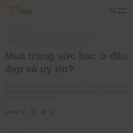
13/10/2025
Trang chủ >
Blog >
Thị trường tài chính
>
Vĩ mô
Mua trang sức bạc ở đâu
đẹp và uy tín?
Bạn muốn mua trang sức đẹp và uy tín? Khám phá ngay các địa
điểm bán nữ trang làm từ bạc cao cấp, đa dạng, uy tín tại Hà Nội
và thành phố Hồ Chí Minh.
CHIA SẺ