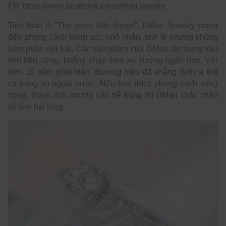
FB: https://www.facebook.com/dmari.jewelry
Tiền thân là “The great little things”, DMari Jewelry mang
đến phong cách trang sức nhỏ nhắn, tinh tế nhưng không
kém phần nổi bật. Các sản phẩm của DMari tập trung vào
tính bền vững, không chạy theo xu hướng ngắn hạn. Với
hơn 10 năm phát triển, thương hiệu đã khẳng định vị thế
cả trong và ngoài nước. Nếu bạn thích phong cách sang
trọng, thanh lịch nhưng vẫn trẻ trung thì DMari chắc chắn
sẽ làm hài lòng.