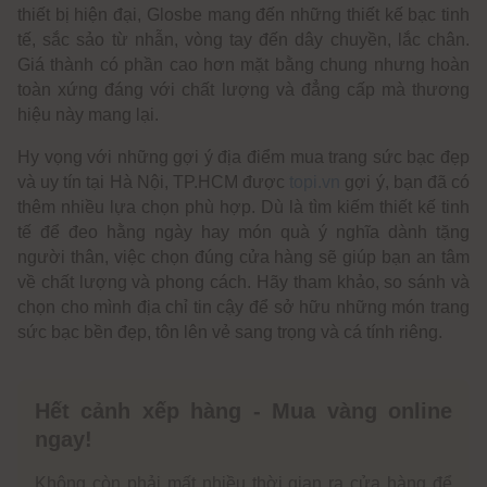
thiết bị hiện đại, Glosbe mang đến những thiết kế bạc tinh
tế, sắc sảo từ nhẫn, vòng tay đến dây chuyền, lắc chân.
Giá thành có phần cao hơn mặt bằng chung nhưng hoàn
toàn xứng đáng với chất lượng và đẳng cấp mà thương
hiệu này mang lại.
Hy vọng với những gợi ý địa điểm mua trang sức bạc đẹp
và uy tín tại Hà Nội, TP.HCM được
topi.vn
gợi ý, bạn đã có
thêm nhiều lựa chọn phù hợp. Dù là tìm kiếm thiết kế tinh
tế để đeo hằng ngày hay món quà ý nghĩa dành tặng
người thân, việc chọn đúng cửa hàng sẽ giúp bạn an tâm
về chất lượng và phong cách. Hãy tham khảo, so sánh và
chọn cho mình địa chỉ tin cậy để sở hữu những món trang
sức bạc bền đẹp, tôn lên vẻ sang trọng và cá tính riêng.
Hết cảnh xếp hàng - Mua vàng online
ngay!
Không còn phải mất nhiều thời gian ra cửa hàng để